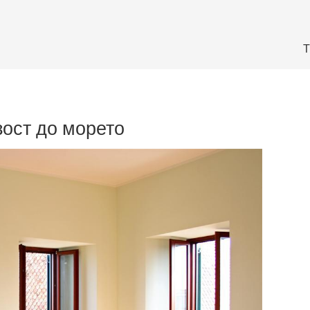
Т
ост до морето