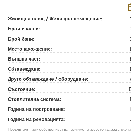
Жилищна площ / Жилищно помещение:
Брой спални:
Брой бани:
Местонахождение:
Външна част:
Обзавеждане:
Друго обзавеждане / оборудване:
Състояние:
Отоплителна система:
Година на построяване:
Година на реновацията:
Поръчителят или собственикът на този имот е известѐн за задължен