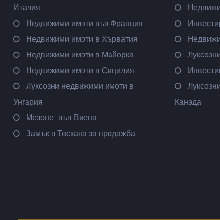
Италия
Недвижи
Недвижими имоти във Франция
Инвести
Недвижими имоти в Хърватия
Недвижи
Недвижими имоти в Майорка
Луксозн
Недвижими имоти в Сицилия
Инвести
Луксозни недвижими имоти в
Луксозн
Унгария
Канада
Мезонет във Виена
Замък в Тоскана за продажба