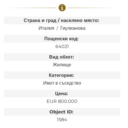
Страна и град / населено място:
Италия
Гиулианова
Пощенски код:
64021
Вид обект:
Жилище
Категории:
Имот в съседство
Цена:
EUR 800.000
Object ID:
1584