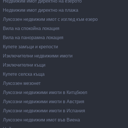
Недвижим имот директно на езерото
Недвижим имот директно на плажа
Луксозен недвижим имот с изглед към езеро
Вила на спокойна локация
Вила на панорамна локация
Купете замъци и крепости
Изключителни недвижими имоти
Изключителни къщи
Купете селска къща
Луксозен мезонет
Луксозни недвижими имоти в Китцбюел
Луксозни недвижими имоти в Австрия
Луксозни недвижими имоти в Испания
Луксозен недвижим имот във Виена