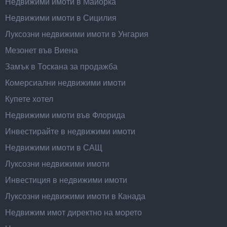
Недвижими имоти в Майорка
Недвижими имоти в Сицилия
Луксозни недвижими имоти в Унгария
Мезонет във Виена
Замък в Тоскана за продажба
Комерсиални недвижими имоти
Купете хотел
Недвижими имоти във Флорида
Инвестирайте в недвижими имоти
Недвижими имоти в САЩ
Луксозни недвижими имоти
Инвестиция в недвижими имоти
Луксозни недвижими имоти в Канада
Недвижим имот директно на морето