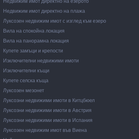
Недвижим имот директно на езерото
Недвижим имот директно на плажа
Луксозен недвижим имот с изглед към езеро
Вила на спокойна локация
Вила на панорамна локация
Купете замъци и крепости
Изключителни недвижими имоти
Изключителни къщи
Купете селска къща
Луксозен мезонет
Луксозни недвижими имоти в Китцбюел
Луксозни недвижими имоти в Австрия
Луксозни недвижими имоти в Испания
Луксозен недвижим имот във Виена