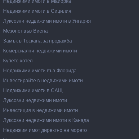
Недвижими имоти в Майорка
Недвижими имоти в Сицилия
Луксозни недвижими имоти в Унгария
Мезонет във Виена
Замък в Тоскана за продажба
Комерсиални недвижими имоти
Купете хотел
Недвижими имоти във Флорида
Инвестирайте в недвижими имоти
Недвижими имоти в САЩ
Луксозни недвижими имоти
Инвестиция в недвижими имоти
Луксозни недвижими имоти в Канада
Недвижим имот директно на морето