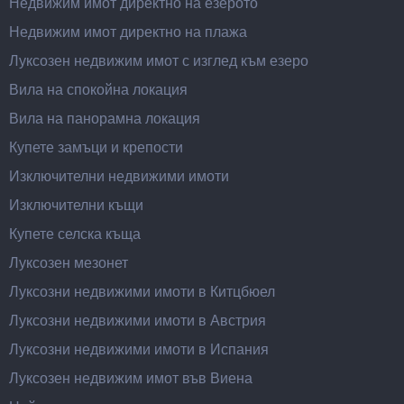
Недвижим имот директно на езерото
Недвижим имот директно на плажа
Луксозен недвижим имот с изглед към езеро
Вила на спокойна локация
Вила на панорамна локация
Купете замъци и крепости
Изключителни недвижими имоти
Изключителни къщи
Купете селска къща
Луксозен мезонет
Луксозни недвижими имоти в Китцбюел
Луксозни недвижими имоти в Австрия
Луксозни недвижими имоти в Испания
Луксозен недвижим имот във Виена