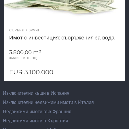
СЪРБИЯ
ВРЧИН
Имот с инвестиция: съоръжения за вода
3.800,00 m²
ЖИЛИЩНА ПЛОЩ
EUR 3.100.000
Изключителни къщи в Испания
Изключителни недвижими имоти в Италия
Недвижими имоти във Франция
Недвижими имоти в Хърватия