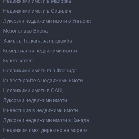
Недвижими имоти в Майорка
Недвижими имоти в Сицилия
Луксозни недвижими имоти в Унгария
Мезонет във Виена
Замък в Тоскана за продажба
Комерсиални недвижими имоти
Купете хотел
Недвижими имоти във Флорида
Инвестирайте в недвижими имоти
Недвижими имоти в САЩ
Луксозни недвижими имоти
Инвестиция в недвижими имоти
Луксозни недвижими имоти в Канада
Недвижим имот директно на морето