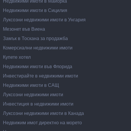
Недвижими имоти в Майорка
Недвижими имоти в Сицилия
Луксозни недвижими имоти в Унгария
Мезонет във Виена
Замък в Тоскана за продажба
Комерсиални недвижими имоти
Купете хотел
Недвижими имоти във Флорида
Инвестирайте в недвижими имоти
Недвижими имоти в САЩ
Луксозни недвижими имоти
Инвестиция в недвижими имоти
Луксозни недвижими имоти в Канада
Недвижим имот директно на морето