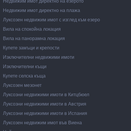
Недвижим имот директно на езерото
Недвижим имот директно на плажа
Луксозен недвижим имот с изглед към езеро
Вила на спокойна локация
Вила на панорамна локация
Купете замъци и крепости
Изключителни недвижими имоти
Изключителни къщи
Купете селска къща
Луксозен мезонет
Луксозни недвижими имоти в Китцбюел
Луксозни недвижими имоти в Австрия
Луксозни недвижими имоти в Испания
Луксозен недвижим имот във Виена