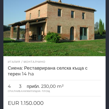
ИТАЛИЯ
МОНТАЛЧИНО
Сиена: Реставрирана селска къща с
терен 14 ha
4
3
прибл. 230,00 m²
СПАЛНИ
БАНИ
ЖИЛИЩНА ПЛОЩ
EUR 1.150.000