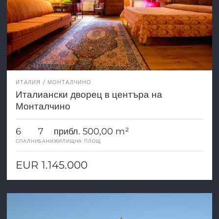
ИТАЛИЯ
МОНТАЛЧИНО
Италиански дворец в центъра на
Монталчино
6
7
прибл. 500,00 m²
СПАЛНИ
БАНИ
ЖИЛИЩНА ПЛОЩ
EUR 1.145.000