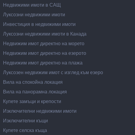
Недвижими имоти в САЩ
Луксозни недвижими имоти
Инвестиция в недвижими имоти
Луксозни недвижими имоти в Канада
Недвижим имот директно на морето
Недвижим имот директно на езерото
Недвижим имот директно на плажа
Луксозен недвижим имот с изглед към езеро
Вила на спокойна локация
Вила на панорамна локация
Купете замъци и крепости
Изключителни недвижими имоти
Изключителни къщи
Купете селска къща