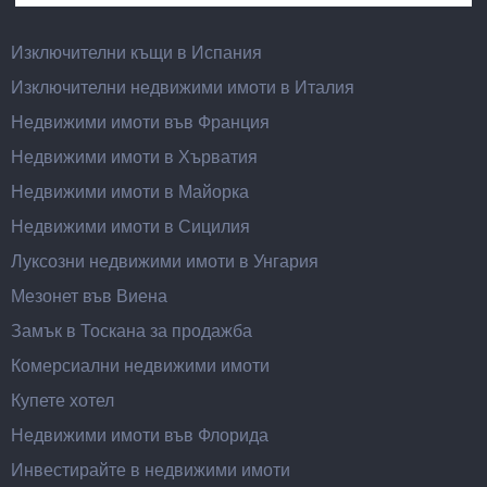
Изключителни къщи в Испания
Изключителни недвижими имоти в Италия
Недвижими имоти във Франция
Недвижими имоти в Хърватия
Недвижими имоти в Майорка
Недвижими имоти в Сицилия
Луксозни недвижими имоти в Унгария
Мезонет във Виена
Замък в Тоскана за продажба
Комерсиални недвижими имоти
Купете хотел
Недвижими имоти във Флорида
Инвестирайте в недвижими имоти