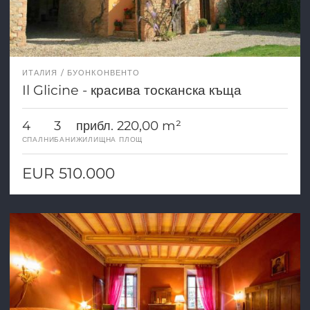
ИТАЛИЯ
БУОНКОНВЕНТО
Il Glicine - красива тосканска къща
4
3
прибл. 220,00 m²
СПАЛНИ
БАНИ
ЖИЛИЩНА ПЛОЩ
EUR 510.000