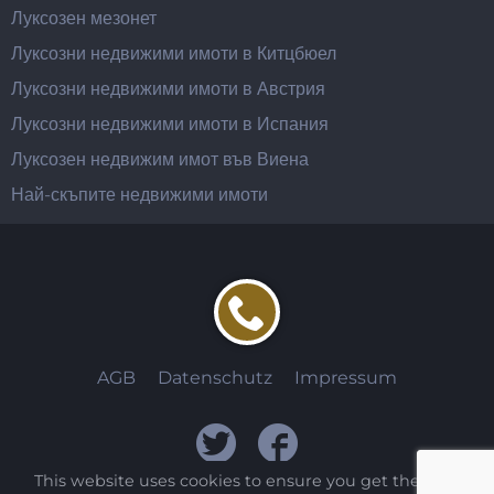
Луксозен мезонет
Луксозни недвижими имоти в Китцбюел
Луксозни недвижими имоти в Австрия
Луксозни недвижими имоти в Испания
Луксозен недвижим имот във Виена
Най-скъпите недвижими имоти
AGB
Datenschutz
Impressum
This website uses cookies to ensure you get the best