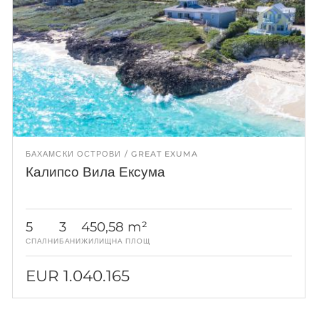
БАХАМСКИ ОСТРОВИ
GREAT EXUMA
Калипсо Вила Ексума
5
3
450,58 m²
СПАЛНИ
БАНИ
ЖИЛИЩНА ПЛОЩ
EUR 1.040.165