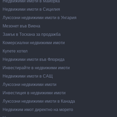
Недвижими имоти в Майорка
Недвижими имоти в Сицилия
Луксозни недвижими имоти в Унгария
Мезонет във Виена
Замък в Тоскана за продажба
Комерсиални недвижими имоти
Купете хотел
Недвижими имоти във Флорида
Инвестирайте в недвижими имоти
Недвижими имоти в САЩ
Луксозни недвижими имоти
Инвестиция в недвижими имоти
Луксозни недвижими имоти в Канада
Недвижим имот директно на морето