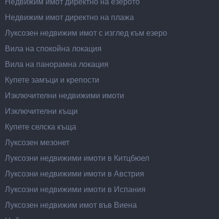
Недвижим имот директно на езерото
Недвижим имот директно на плажа
Луксозен недвижим имот с изглед към езеро
Вила на спокойна локация
Вила на панорамна локация
Купете замъци и крепости
Изключителни недвижими имоти
Изключителни къщи
Купете селска къща
Луксозен мезонет
Луксозни недвижими имоти в Китцбюел
Луксозни недвижими имоти в Австрия
Луксозни недвижими имоти в Испания
Луксозен недвижим имот във Виена