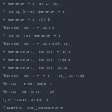
Недвижими имоти във Флорида
Инвестирайте в недвижими имоти
Недвижими имоти в САЩ
Луксозни недвижими имоти
Инвестиция в недвижими имоти
Луксозни недвижими имоти в Канада
Недвижим имот директно на морето
Недвижим имот директно на езерото
Недвижим имот директно на плажа
Луксозен недвижим имот с изглед към езеро
Вила на спокойна локация
Вила на панорамна локация
Купете замъци и крепости
Изключителни недвижими имоти