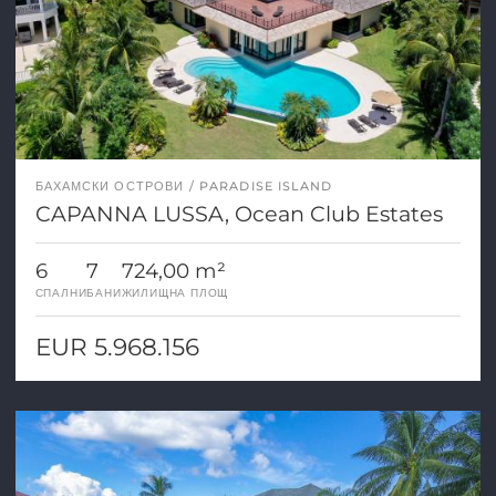
БАХАМСКИ ОСТРОВИ
PARADISE ISLAND
CAPANNA LUSSA, Ocean Club Estates
6
7
724,00 m²
СПАЛНИ
БАНИ
ЖИЛИЩНА ПЛОЩ
EUR 5.968.156