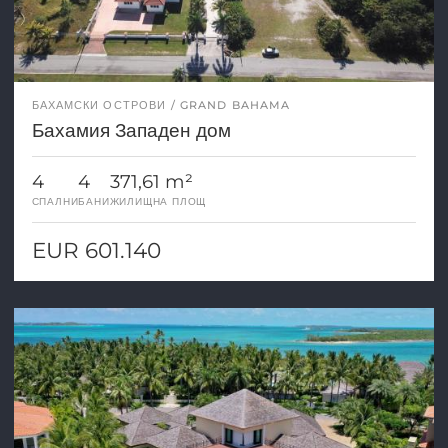
БАХАМСКИ ОСТРОВИ
GRAND BAHAMA
Бахамия Западен дом
4
4
371,61 m²
СПАЛНИ
БАНИ
ЖИЛИЩНА ПЛОЩ
EUR 601.140