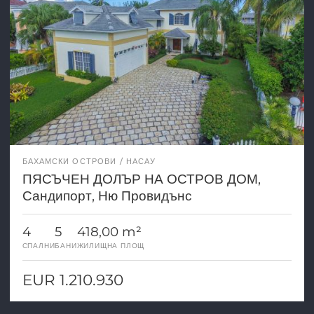
БАХАМСКИ ОСТРОВИ
НАСАУ
ПЯСЪЧЕН ДОЛЪР НА ОСТРОВ ДОМ,
Сандипорт, Ню Провидънс
4
5
418,00 m²
СПАЛНИ
БАНИ
ЖИЛИЩНА ПЛОЩ
EUR 1.210.930