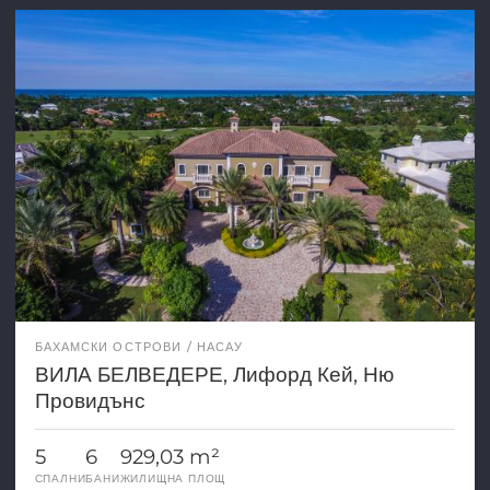
БАХАМСКИ ОСТРОВИ
НАСАУ
ВИЛА БЕЛВЕДЕРЕ, Лифорд Кей, Ню
Провидънс
5
6
929,03 m²
СПАЛНИ
БАНИ
ЖИЛИЩНА ПЛОЩ