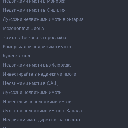
Недвижими имоти в Майорка
Недвижими имоти в Сицилия
Луксозни недвижими имоти в Унгария
Мезонет във Виена
Замък в Тоскана за продажба
Комерсиални недвижими имоти
Купете хотел
Недвижими имоти във Флорида
Инвестирайте в недвижими имоти
Недвижими имоти в САЩ
Луксозни недвижими имоти
Инвестиция в недвижими имоти
Луксозни недвижими имоти в Канада
Недвижим имот директно на морето