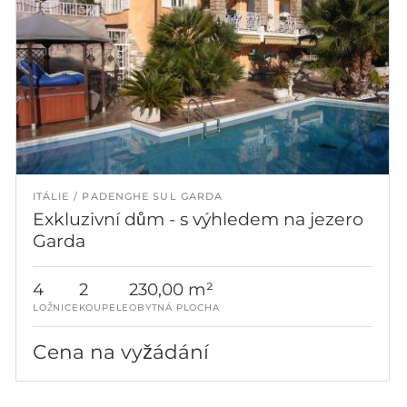
ITÁLIE
PADENGHE SUL GARDA
Exkluzivní dům - s výhledem na jezero
Garda
4
2
230,00 m²
LOŽNICE
KOUPELE
OBYTNÁ PLOCHA
Cena na vyžádání