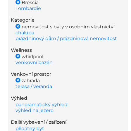
Brescia
Lombardie
Kategorie
nemovitost s byty v osobním vlastnictví
chalupa
prázdninový dům / prázdninová nemovitost
Wellness
whirlpool
venkovní bazén
Venkovní prostor
zahrada
terasa / veranda
Výhled
panoramatický výhled
výhled na jezero
Další vybavení / zařízení
přidatný byt