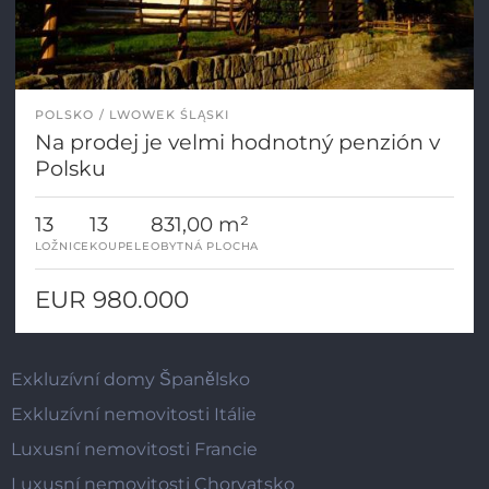
POLSKO
LWOWEK ŚLĄSKI
Na prodej je velmi hodnotný penzión v
Polsku
13
13
831,00 m²
LOŽNICE
KOUPELE
OBYTNÁ PLOCHA
EUR 980.000
Exkluzívní domy Španělsko
Exkluzívní nemovitosti Itálie
Luxusní nemovitosti Francie
Luxusní nemovitosti Chorvatsko