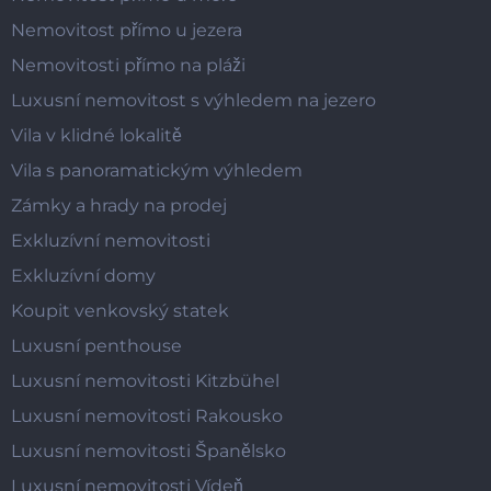
Nemovitost přímo u jezera
Nemovitosti přímo na pláži
Luxusní nemovitost s výhledem na jezero
Vila v klidné lokalitě
Vila s panoramatickým výhledem
Zámky a hrady na prodej
Exkluzívní nemovitosti
Exkluzívní domy
Koupit venkovský statek
Luxusní penthouse
Luxusní nemovitosti Kitzbühel
Luxusní nemovitosti Rakousko
Luxusní nemovitosti Španělsko
Luxusní nemovitosti Vídeň