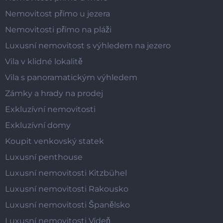
Nemovitost přímo u jezera
Nemovitosti přímo na pláži
Luxusní nemovitost s výhledem na jezero
Vila v klidné lokalitě
Vila s panoramatickým výhledem
Zámky a hrady na prodej
Exkluzívní nemovitosti
Exkluzívní domy
Koupit venkovský statek
Luxusní penthouse
Luxusní nemovitosti Kitzbühel
Luxusní nemovitosti Rakousko
Luxusní nemovitosti Španělsko
Luxusní nemovitosti Vídeň