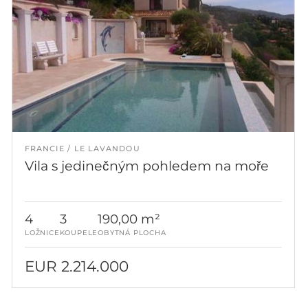
FRANCIE
LE LAVANDOU
Vila s jedinečným pohledem na moře
4
3
190,00 m²
LOŽNICE
KOUPELE
OBYTNÁ PLOCHA
EUR 2.214.000