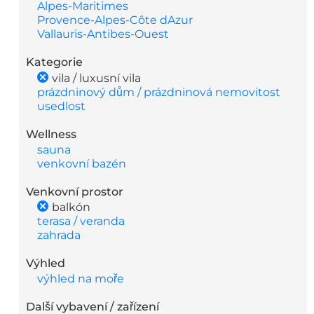
Alpes-Maritimes
Provence-Alpes-Côte dAzur
Vallauris-Antibes-Ouest
Kategorie
vila / luxusní vila
prázdninový dům / prázdninová nemovitost
usedlost
Wellness
sauna
venkovní bazén
Venkovní prostor
balkón
terasa / veranda
zahrada
Výhled
výhled na moře
Další vybavení / zařízení