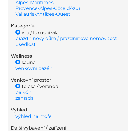
Alpes-Maritimes
Provence-Alpes-Côte dAzur
Vallauris-Antibes-Ouest
Kategorie
vila / luxusní vila
prázdninový dům / prázdninová nemovitost
usedlost
Wellness
sauna
venkovní bazén
Venkovní prostor
terasa / veranda
balkón
zahrada
Výhled
výhled na moře
Další vybavení / zařízení