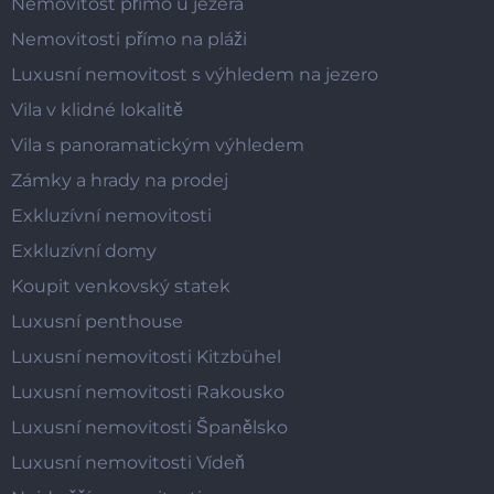
Nemovitost přímo u jezera
Nemovitosti přímo na pláži
Luxusní nemovitost s výhledem na jezero
Vila v klidné lokalitě
Vila s panoramatickým výhledem
Zámky a hrady na prodej
Exkluzívní nemovitosti
Exkluzívní domy
Koupit venkovský statek
Luxusní penthouse
Luxusní nemovitosti Kitzbühel
Luxusní nemovitosti Rakousko
Luxusní nemovitosti Španělsko
Luxusní nemovitosti Vídeň