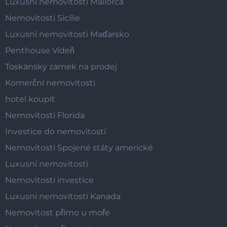
Luxusní nemovitosti Mallorca
Nemovitosti Sicílie
Luxusní nemovitosti Maďarsko
Penthouse Vídeň
Toskánský zámek na prodej
Komerční nemovitosti
hotel koupit
Nemovitosti Florida
Investice do nemovitostí
Nemovitosti Spojené státy americké
Luxusní nemovitosti
Nemovitosti investice
Luxusní nemovitosti Kanada
Nemovitost přímo u moře