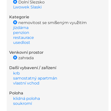
Dolní Slezsko
Lwowek Slaski
Kategorie
nemovitost se smíšeným využitím
jízdárna
penzion
restaurace
usedlost
Venkovní prostor
zahrada
Další vybavení / zařízení
krb
samostatný apartmán
vlastní vchod
Poloha
klidná poloha
soukromí