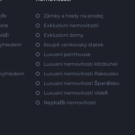
oře
Zámky a hrady na prodej
zera
Exkluzívní nemovitosti
láži
Exkluzívní domy
 výhledem
Koupit venkovský statek
Luxusní penthouse
Luxusní nemovitosti Kitzbühel
m výhledem
Luxusní nemovitosti Rakousko
Luxusní nemovitosti Španělsko
Luxusní nemovitosti Vídeň
Nejdražší nemovitosti