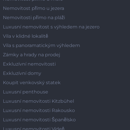
Nemovitost přímo u jezera
Nemovitosti přímo na pláži
Luxusní nemovitost s výhledem na jezero
Vila v klidné lokalitě
Vila s panoramatickým výhledem
Zámky a hrady na prodej
Exkluzívní nemovitosti
Exkluzívní domy
Koupit venkovský statek
Luxusní penthouse
Luxusní nemovitosti Kitzbühel
Luxusní nemovitosti Rakousko
Luxusní nemovitosti Španělsko
Luxusní nemovitosti Vídeň