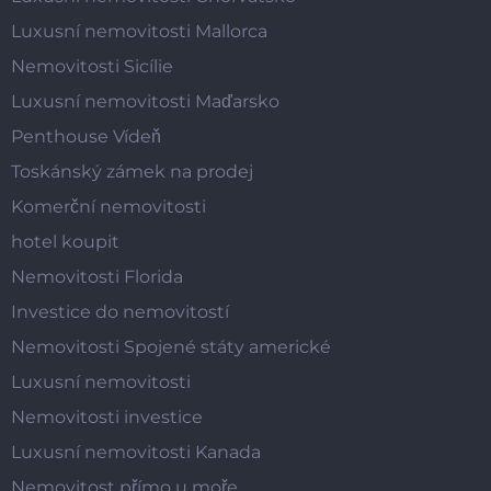
Luxusní nemovitosti Mallorca
Nemovitosti Sicílie
Luxusní nemovitosti Maďarsko
Penthouse Vídeň
Toskánský zámek na prodej
Komerční nemovitosti
hotel koupit
Nemovitosti Florida
Investice do nemovitostí
Nemovitosti Spojené státy americké
Luxusní nemovitosti
Nemovitosti investice
Luxusní nemovitosti Kanada
Nemovitost přímo u moře