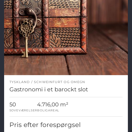
TYSKLAND
SCHWEINFURT OG OMEGN
Gastronomi i et barockt slot
50
4.716,00 m²
SOVEVÆRELSER
BOLIGAREAL
Pris efter forespørgsel