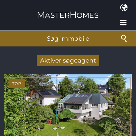
Gå til hovedindhold
Søg immobile
Aktiver søgeagent
Taget imod nye søg resultat per mail
TOP
E-mail-adresse
*