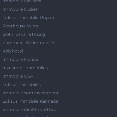
Immobile Mallorca
Immobile Sicilien
Luksus immobile Ungarn
Penthouse Wien
Slot i Toskana til salg
Kommercielle immobiles
Køb hotel
Immobile Florida
Investere i immobiles
Immobile USA
Luksus immobiles
Immobile som investment
Luksus immobile Kannada
Immobile direkte ved hav