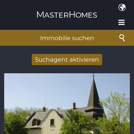
Direkt zum Inhalt
Immobilie suchen
Suchagent aktivieren
Neue Suchergebnisse per Mail erhalten
E-Mail-Adresse
*