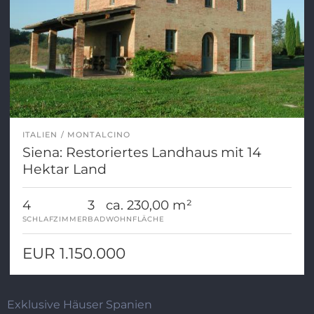
ITALIEN
MONTALCINO
Siena: Restoriertes Landhaus mit 14
Hektar Land
4
3
ca. 230,00 m²
SCHLAFZIMMER
BAD
WOHNFLÄCHE
EUR 1.150.000
Exklusive Häuser Spanien