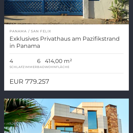
PANAMA
SAN FELIX
Exklusives Privathaus am Pazifikstrand
in Panama
4
6
414,00 m²
SCHLAFZIMMER
BAD
WOHNFLÄCHE
EUR 779.257