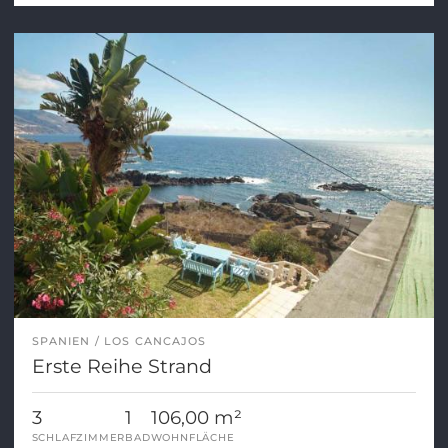
SPANIEN
LOS CANCAJOS
Erste Reihe Strand
3
1
106,00 m²
SCHLAFZIMMER
BAD
WOHNFLÄCHE