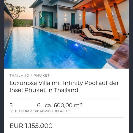
THAILAND
PHUKET
Luxuriöse Villa mit Infinity Pool auf der
Insel Phuket in Thailand
5
6
ca. 600,00 m²
SCHLAFZIMMER
BAD
WOHNFLÄCHE
EUR 1.155.000