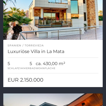
SPANIEN
TORREVIEJA
Luxuriöse Villa in La Mata
5
5
ca. 430,00 m²
SCHLAFZIMMER
BAD
WOHNFLÄCHE
EUR 2.150.000