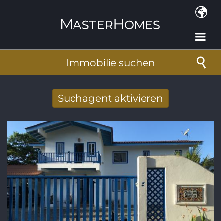
Direkt zum Inhalt
Immobilie suchen
Suchagent aktivieren
Neue Suchergebnisse per Mail erhalten
E-Mail-Adresse
*