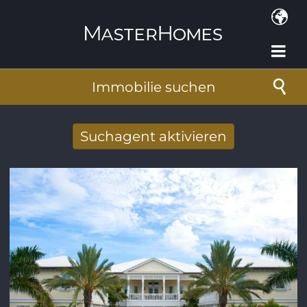
Direkt zum Inhalt
Immobilie suchen
Suchagent aktivieren
Neue Suchergebnisse per Mail erhalten
E-Mail-Adresse
*