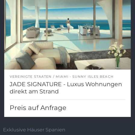
VEREINIGTE STAATEN
MIAMI - SUNNY ISLES BEACH
JADE SIGNATURE - Luxus Wohnungen
direkt am Strand
Preis auf Anfrage
Exklusive Häuser Spanien