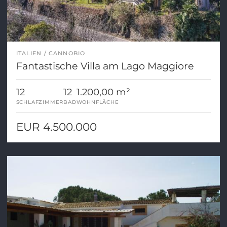
ITALIEN
CANNOBIO
Fantastische Villa am Lago Maggiore
12
12
1.200,00 m²
SCHLAFZIMMER
BAD
WOHNFLÄCHE
EUR 4.500.000