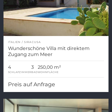
ITALIEN
SIRACUSA
Wunderschöne Villa mit direktem
Zugang zum Meer
4
3
250,00 m²
SCHLAFZIMMER
BAD
WOHNFLÄCHE
Preis auf Anfrage