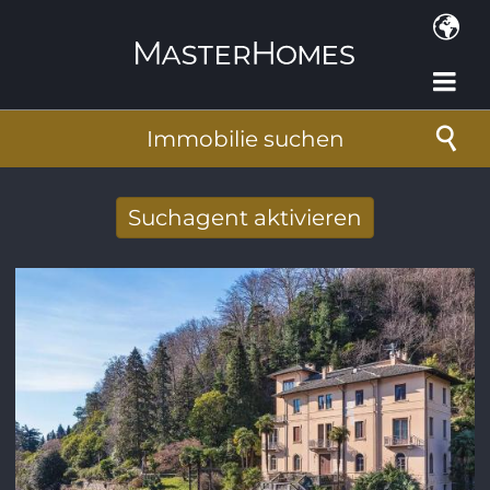
Direkt zum Inhalt
Immobilie suchen
Suchagent aktivieren
Neue Suchergebnisse per Mail erhalten
E-Mail-Adresse
*