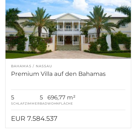
BAHAMAS
NASSAU
Premium Villa auf den Bahamas
5
5
696,77 m²
SCHLAFZIMMER
BAD
WOHNFLÄCHE
EUR 7.584.537