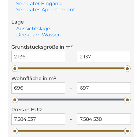
Separater Eingang
Separates Appartement
Lage
Aussichtslage
Direkt am Wasser
Grundstücksgröße in m²
-
Wohnfläche in m²
-
Preis in EUR
-