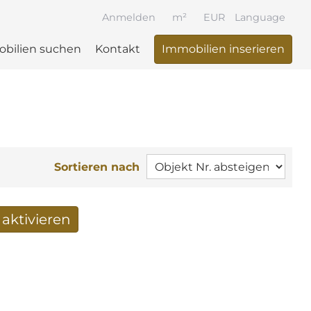
Anmelden
m²
EUR
Language
bilien suchen
Kontakt
Immobilien inserieren
Sortieren nach
aktivieren
 per Mail erhalten