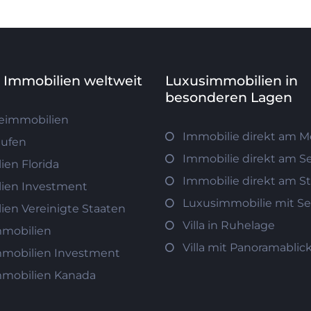
e Immobilien weltweit
Luxusimmobilien in
besonderen Lagen
eimmobilien
Immobilie direkt am M
aufen
Immobilie direkt am S
ien Florida
Immobilie direkt am S
ien Investment
Luxusimmobilie mit Se
ien Vereinigte Staaten
Villa in Ruhelage
mobilien
Villa mit Panoramablic
mobilien Investment
mobilien Kanada