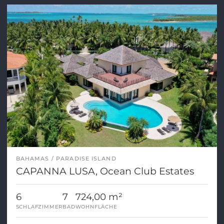
BAHAMAS
PARADISE ISLAND
CAPANNA LUSA, Ocean Club Estates
6
7
724,00 m²
SCHLAFZIMMER
BAD
WOHNFLÄCHE