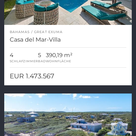
BAHAMAS
GREAT EXUMA
Casa del Mar-Villa
4
5
390,19 m²
SCHLAFZIMMER
BAD
WOHNFLÄCHE
EUR 1.473.567