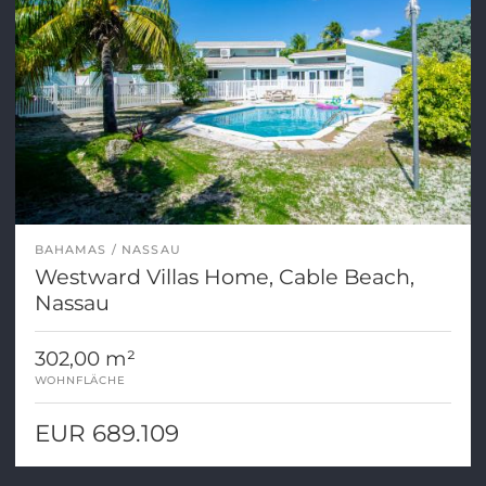
BAHAMAS
NASSAU
Westward Villas Home, Cable Beach,
Nassau
302,00 m²
WOHNFLÄCHE
EUR 689.109