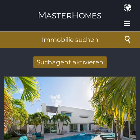
Direkt zum Inhalt
Immobilie suchen
Suchagent aktivieren
Neue Suchergebnisse per Mail erhalten
E-Mail-Adresse
*