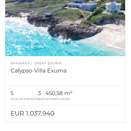
BAHAMAS
GREAT EXUMA
Calypso-Villa Exuma
5
3
450,58 m²
SCHLAFZIMMER
BAD
WOHNFLÄCHE
EUR 1.037.940