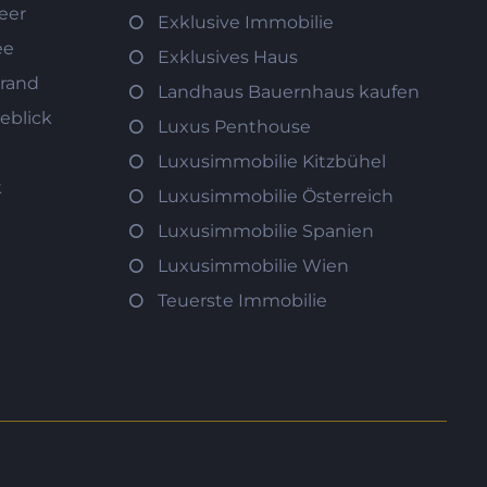
eer
Exklusive Immobilie
ee
Exklusives Haus
trand
Landhaus Bauernhaus kaufen
eblick
Luxus Penthouse
Luxusimmobilie Kitzbühel
k
Luxusimmobilie Österreich
Luxusimmobilie Spanien
Luxusimmobilie Wien
Teuerste Immobilie