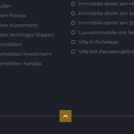
Immobilie direkt am M
aufen
Immobilie direkt am S
ien Florida
Immobilie direkt am S
ien Investment
Luxusimmobilie mit Se
ien Vereinigte Staaten
Villa in Ruhelage
mobilien
Villa mit Panoramablic
mobilien Investment
mobilien Kanada