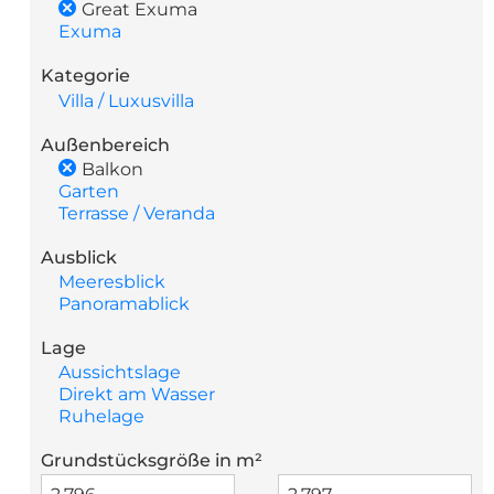
Great Exuma
Exuma
Kategorie
Villa / Luxusvilla
Außenbereich
Balkon
Garten
Terrasse / Veranda
Ausblick
Meeresblick
Panoramablick
Lage
Aussichtslage
Direkt am Wasser
Ruhelage
Grundstücksgröße in m²