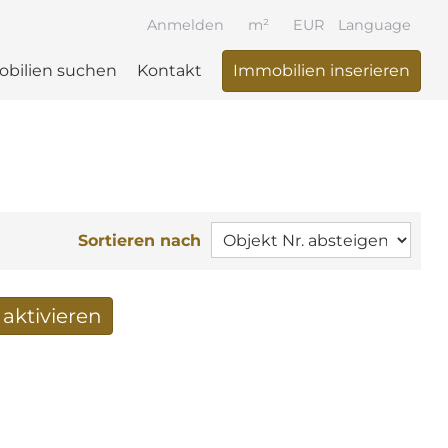
Anmelden
m²
EUR
Language
bilien suchen
Kontakt
Immobilien inserieren
Sortieren nach
aktivieren
 per Mail erhalten