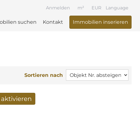
Anmelden
m²
EUR
Language
bilien suchen
Kontakt
Immobilien inserieren
Sortieren nach
aktivieren
 per Mail erhalten