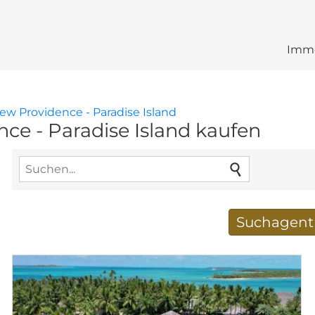
Immo
ew Providence - Paradise Island
e - Paradise Island kaufen
Suchagent 
Neue Suchergebnisse
E-Mail-Adresse
*