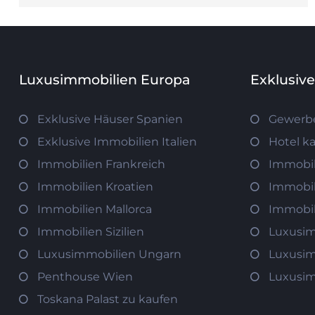
Luxusimmobilien Europa
Exklusiv
Exklusive Häuser Spanien
Gewerb
Exklusive Immobilien Italien
Hotel k
Immobilien Frankreich
Immobil
Immobilien Kroatien
Immobil
Immobilien Mallorca
Immobil
Immobilien Sizilien
Luxusim
Luxusimmobilien Ungarn
Luxusim
Penthouse Wien
Luxusim
Toskana Palast zu kaufen