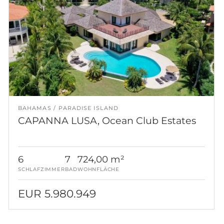
BAHAMAS
PARADISE ISLAND
CAPANNA LUSA, Ocean Club Estates
6
7
724,00 m²
SCHLAFZIMMER
BAD
WOHNFLÄCHE
EUR 5.980.949