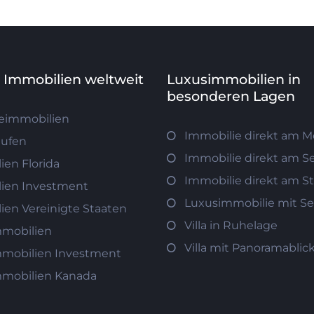
e Immobilien weltweit
Luxusimmobilien in
besonderen Lagen
eimmobilien
Immobilie direkt am M
aufen
Immobilie direkt am S
ien Florida
Immobilie direkt am S
ien Investment
Luxusimmobilie mit Se
ien Vereinigte Staaten
Villa in Ruhelage
mobilien
Villa mit Panoramablic
mobilien Investment
mobilien Kanada