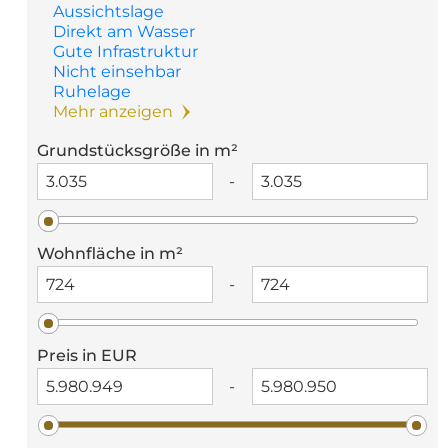
Aussichtslage
Direkt am Wasser
Gute Infrastruktur
Nicht einsehbar
Ruhelage
Mehr anzeigen
Grundstücksgröße in m²
-
Wohnfläche in m²
-
Preis in EUR
-