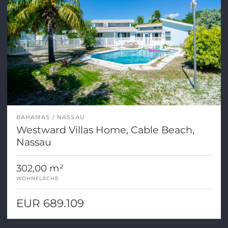
BAHAMAS
NASSAU
Westward Villas Home, Cable Beach,
Nassau
302,00 m²
WOHNFLÄCHE
EUR 689.109