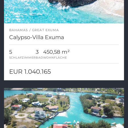
BAHAMAS
GREAT EXUMA
Calypso-Villa Exuma
5
3
450,58 m²
SCHLAFZIMMER
BAD
WOHNFLÄCHE
EUR 1.040.165