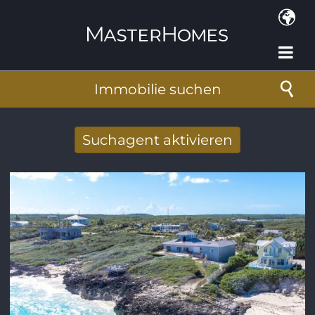
Direkt zum Inhalt
Immobilie suchen
Suchagent aktivieren
Neue Suchergebnisse per Mail erhalten
E-Mail-Adresse
*