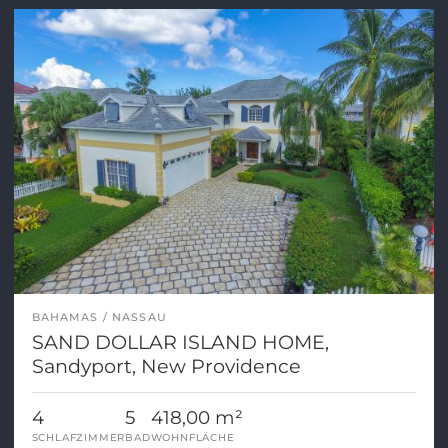
BAHAMAS
NASSAU
SAND DOLLAR ISLAND HOME,
Sandyport, New Providence
4
5
418,00 m²
SCHLAFZIMMER
BAD
WOHNFLÄCHE