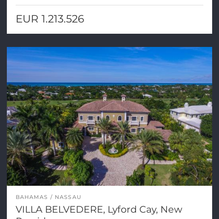
EUR 1.213.526
BAHAMAS
NASSAU
VILLA BELVEDERE, Lyford Cay, New