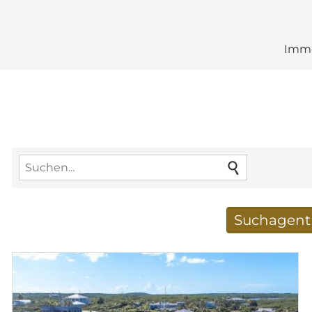
Immo
Suchagent 
Neue Suchergebnisse
E-Mail-Adresse
*