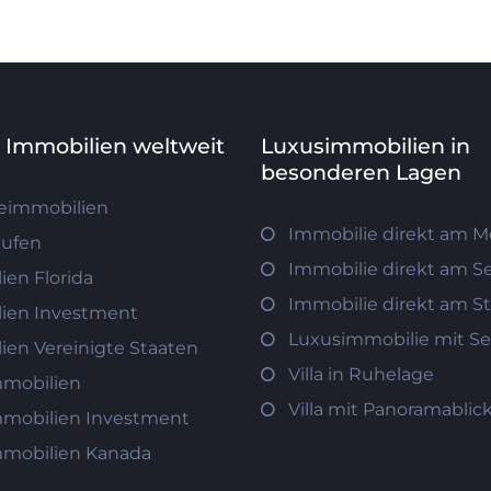
e Immobilien weltweit
Luxusimmobilien in
besonderen Lagen
eimmobilien
Immobilie direkt am M
aufen
Immobilie direkt am S
ien Florida
Immobilie direkt am S
ien Investment
Luxusimmobilie mit Se
ien Vereinigte Staaten
Villa in Ruhelage
mobilien
Villa mit Panoramablic
mobilien Investment
mobilien Kanada