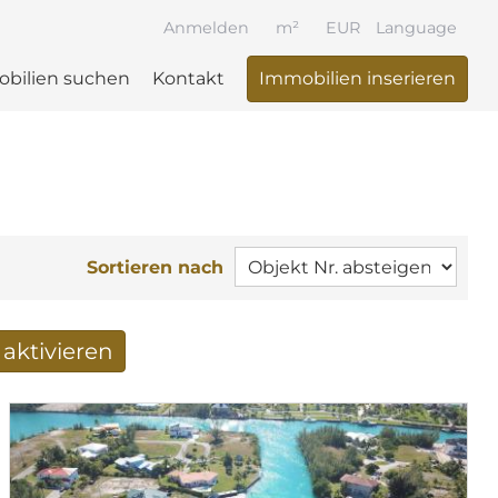
Anmelden
m²
EUR
Language
bilien suchen
Kontakt
Immobilien inserieren
Sortieren nach
aktivieren
 per Mail erhalten