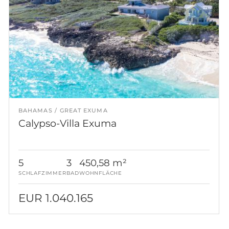
BAHAMAS
GREAT EXUMA
Calypso-Villa Exuma
5
3
450,58 m²
SCHLAFZIMMER
BAD
WOHNFLÄCHE
EUR 1.040.165