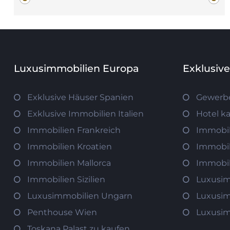
Luxusimmobilien Europa
Exklusiv
Exklusive Häuser Spanien
Gewerb
Exklusive Immobilien Italien
Hotel k
Immobilien Frankreich
Immobil
Immobilien Kroatien
Immobil
Immobilien Mallorca
Immobil
Immobilien Sizilien
Luxusim
Luxusimmobilien Ungarn
Luxusim
Penthouse Wien
Luxusim
Toskana Palast zu kaufen