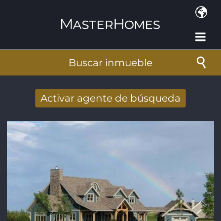
Pasar al contenido principal
Buscar inmueble
Activar agente de búsqueda
Nuevos resultados de búsqueda recibidos
por e-mail
Dirección de correo electrónico
*