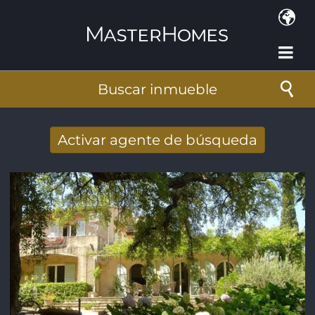
Pasar al contenido principal
Buscar inmueble
Activar agente de búsqueda
Nuevos resultados de búsqueda recibidos
por e-mail
Dirección de correo electrónico
*