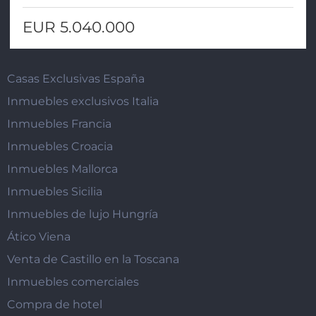
EUR 5.040.000
Casas Exclusivas España
Inmuebles exclusivos Italia
Inmuebles Francia
Inmuebles Croacia
Inmuebles Mallorca
Inmuebles Sicilia
Inmuebles de lujo Hungría
Ático Viena
Venta de Castillo en la Toscana
Inmuebles comerciales
Compra de hotel