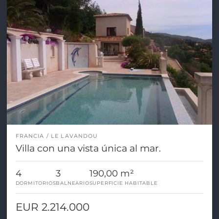
FRANCIA
LE LAVANDOU
Villa con una vista única al mar.
4
3
190,00 m²
DORMITORIOS
BALNEARIO
SUPERFICIE HABITABLE
EUR 2.214.000