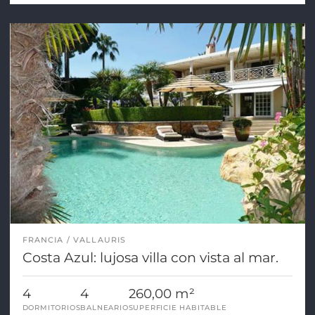
FRANCIA
VALLAURIS
Costa Azul: lujosa villa con vista al mar.
4
4
260,00 m²
DORMITORIOS
BALNEARIO
SUPERFICIE HABITABLE