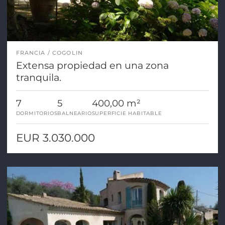
FRANCIA
COGOLIN
Extensa propiedad en una zona
tranquila.
7
5
400,00 m²
DORMITORIOS
BALNEARIO
SUPERFICIE HABITABLE
EUR 3.030.000