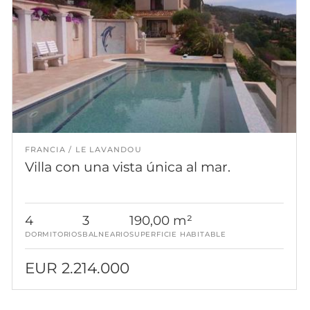
FRANCIA
LE LAVANDOU
Villa con una vista única al mar.
4
3
190,00 m²
DORMITORIOS
BALNEARIO
SUPERFICIE HABITABLE
EUR 2.214.000