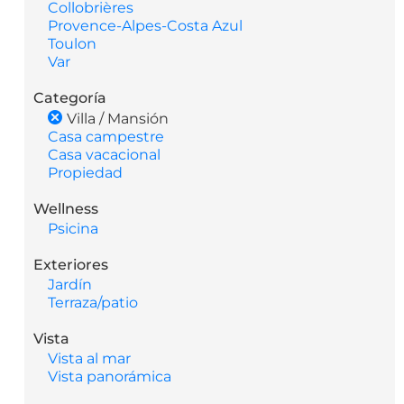
Collobrières
Provence-Alpes-Costa Azul
Toulon
Var
Categoría
Villa / Mansión
Casa campestre
Casa vacacional
Propiedad
Wellness
Psicina
Exteriores
Jardín
Terraza/patio
Vista
Vista al mar
Vista panorámica