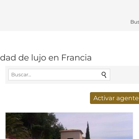
Bus
dad de lujo en Francia
Activar agent
Nuevos resultados de búsq
Dirección de correo electrónico
*