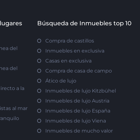
 lugares
Búsqueda de Inmuebles top 10
Compra de castillos
nea del
Inmuebles en exclusiva
Casas en exclusiva
nea del
Compra de casa de campo
Ático de lujo
recto a la
Inmuebles de lujo Kitzbühel
Inmuebles de lujo Austria
istas al mar
Inmuebles de lujo España
ranquilo
Inmuebles de lujo Viena
Inmuebles de mucho valor