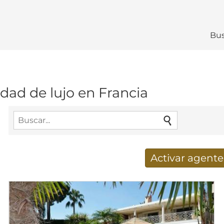
Bus
dad de lujo en Francia
Activar agent
Nuevos resultados de búsq
Dirección de correo electrónico
*