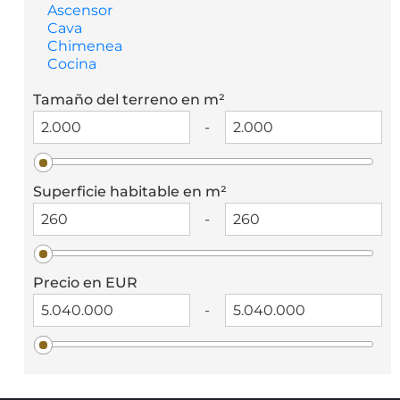
Ascensor
Cava
Chimenea
Cocina
Tamaño del terreno en m²
-
Superficie habitable en m²
-
Precio en EUR
-