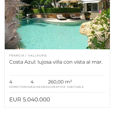
FRANCIA
VALLAURIS
Costa Azul: lujosa villa con vista al mar.
4
4
260,00 m²
DORMITORIOS
BALNEARIO
SUPERFICIE HABITABLE
EUR 5.040.000