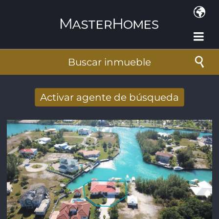
Pasar al contenido principal
Buscar inmueble
Activar agente de búsqueda
Nuevos resultados de búsqueda recibidos
por e-mail
Dirección de correo electrónico
*