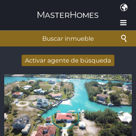
Pasar al contenido principal
Buscar inmueble
Activar agente de búsqueda
Nuevos resultados de búsqueda recibidos
por e-mail
Dirección de correo electrónico
*