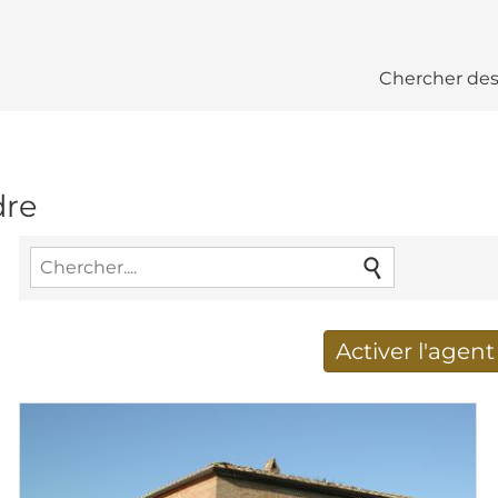
Chercher des
dre
Activer l'agen
Nouveaux résultats de re
Adresse de courriel
*