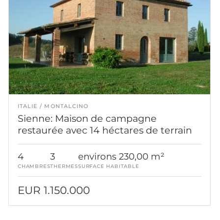
ITALIE
MONTALCINO
Sienne: Maison de campagne
restaurée avec 14 héctares de terrain
4
3
environs 230,00 m²
CHAMBRES
THERMES
SURFACE HABITABLE
EUR 1.150.000