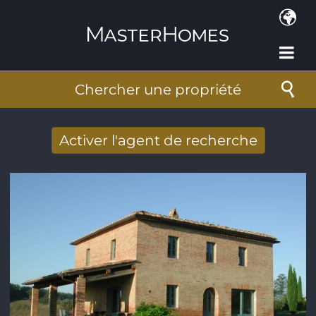
Aller au contenu principal
Chercher une propriété
Activer l'agent de recherche
Nouveaux résultats de recherche reçus
par Email
Adresse de courriel
*