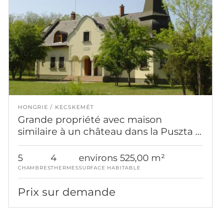
HONGRIE
KECSKEMÉT
Grande propriété avec maison
similaire à un château dans la Puszta à
vendre
5
4
environs 525,00 m²
CHAMBRES
THERMES
SURFACE HABITABLE
Prix sur demande