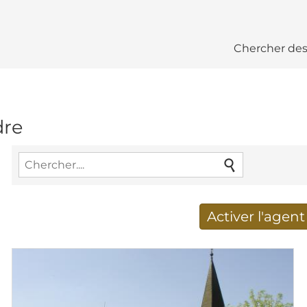
Chercher des
dre
Activer l'agen
Nouveaux résultats de re
Adresse de courriel
*