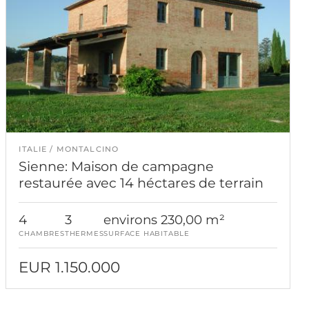
ITALIE
MONTALCINO
Sienne: Maison de campagne
restaurée avec 14 héctares de terrain
4
3
environs 230,00 m²
CHAMBRES
THERMES
SURFACE HABITABLE
EUR 1.150.000