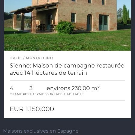
ITALIE
MONTALCINO
Sienne: Maison de campagne restaurée
avec 14 héctares de terrain
4
3
environs 230,00 m²
CHAMBRES
THERMES
SURFACE HABITABLE
EUR 1.150.000
Maisons exclusives en Espagne