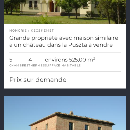
HONGRIE
KECSKEMÉT
Grande propriété avec maison similaire
à un château dans la Puszta à vendre
5
4
environs 525,00 m²
CHAMBRES
THERMES
SURFACE HABITABLE
Prix sur demande