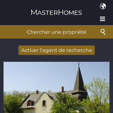
Aller au contenu principal
Chercher une propriété
Activer l'agent de recherche
Nouveaux résultats de recherche reçus
par Email
Adresse de courriel
*