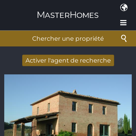
Aller au contenu principal
Chercher une propriété
Activer l'agent de recherche
Nouveaux résultats de recherche reçus
par Email
Adresse de courriel
*