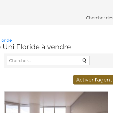
Chercher des
Floride
 Uni Floride à vendre
Activer l'agen
Nouveaux résultats de re
Adresse de courriel
*