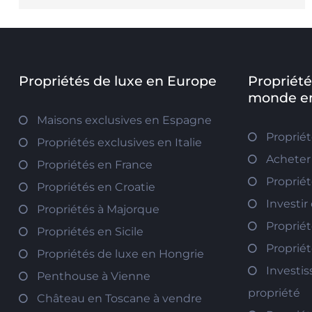
Propriétés de luxe en Europe
Propriété
monde en
Maisons exclusives en Espagne
Proprié
Propriétés exclusives en Italie
Acheter
Propriétés en France
Propriét
Propriétés en Croatie
Investir
Propriétés à Majorque
Propriét
Propriétés en Sicile
Propriét
Propriétés de luxe en Hongrie
Investi
Penthouse à Vienne
propriété
Château en Toscane à vendre