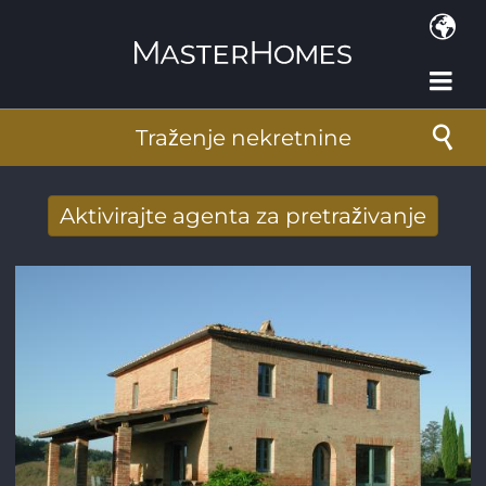
Skoči na glavni sadržaj
Traženje nekretnine
Aktivirajte agenta za pretraživanje
Novi rezultati potražnje stigli su na mail
Adresa e-pošte
*