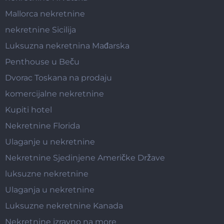
Mallorca nekretnine
nekretnine Sicilija
Luksuzna nekretnina Mađarska
Penthouse u Beču
Dvorac Toskana na prodaju
komercijalne nekretnine
Kupiti hotel
Nekretnine Florida
Ulaganje u nekretnine
Nekretnine Sjedinjene Američke Države
luksuzne nekretnine
Ulaganja u nekretnine
Luksuzne nekretnine Kanada
Nekretnine izravno na more