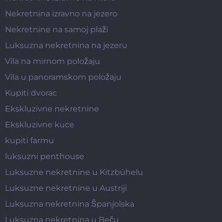
Nekretnina izravno na jezero
Nekretnine na samoj plaži
Luksuzna nekretnina na jezeru
Vila na mirnom položaju
Vila u panoramskom položaju
Kupiti dvorac
Ekskluzivne nekretnine
Ekskluzivne kuće
kupiti farmu
luksuzni penthouse
Luksuzne nekretnine u Kitzbühelu
Luksuzne nekretnine u Austriji
Luksuzna nekretnina Španjolska
Luksuzna nekretnina u Beču