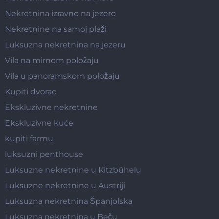
Nekretnina izravno na jezero
Nekretnine na samoj plaži
Luksuzna nekretnina na jezeru
Vila na mirnom položaju
Vila u panoramskom položaju
Kupiti dvorac
Ekskluzivne nekretnine
Ekskluzivne kuće
kupiti farmu
luksuzni penthouse
Luksuzne nekretnine u Kitzbühelu
Luksuzne nekretnine u Austriji
Luksuzna nekretnina Španjolska
Luksuzna nekretnina u Beču