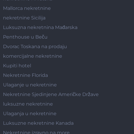
Mallorca nekretnine
nekretnine Sicilija
Luksuzna nekretnina Mađarska
Penthouse u Beču
Dvorac Toskana na prodaju
komercijalne nekretnine
Kupiti hotel
Nekretnine Florida
Ulaganje u nekretnine
Nekretnine Sjedinjene Američke Države
luksuzne nekretnine
Ulaganja u nekretnine
Luksuzne nekretnine Kanada
Nekretnine izravno na more