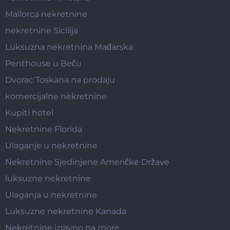
Mallorca nekretnine
nekretnine Sicilija
Luksuzna nekretnina Mađarska
Penthouse u Beču
Dvorac Toskana na prodaju
komercijalne nekretnine
Kupiti hotel
Nekretnine Florida
Ulaganje u nekretnine
Nekretnine Sjedinjene Američke Države
luksuzne nekretnine
Ulaganja u nekretnine
Luksuzne nekretnine Kanada
Nekretnine izravno na more