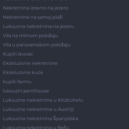
Nekretnina izravno na jezero
Nekretnine na samoj plaži
Luksuzna nekretnina na jezeru
Vila na mirnom položaju
Vila u panoramskom položaju
Kupiti dvorac
Ekskluzivne nekretnine
Ekskluzivne kuće
kupiti farmu
luksuzni penthouse
Luksuzne nekretnine u Kitzbühelu
Luksuzne nekretnine u Austriji
Luksuzna nekretnina Španjolska
Luksuzna nekretnina u Beču