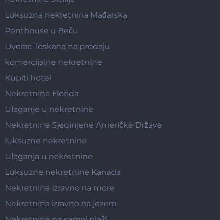
Luksuzna nekretnina Mađarska
Penthouse u Beču
Dvorac Toskana na prodaju
komercijalne nekretnine
Kupiti hotel
Nekretnine Florida
Ulaganje u nekretnine
Nekretnine Sjedinjene Američke Države
luksuzne nekretnine
Ulaganja u nekretnine
Luksuzne nekretnine Kanada
Nekretnine izravno na more
Nekretnina izravno na jezero
Nekretnine na samoj plaži