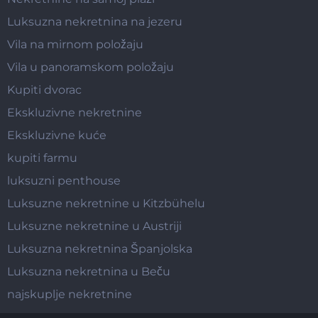
Luksuzna nekretnina na jezeru
Vila na mirnom položaju
Vila u panoramskom položaju
Kupiti dvorac
Ekskluzivne nekretnine
Ekskluzivne kuće
kupiti farmu
luksuzni penthouse
Luksuzne nekretnine u Kitzbühelu
Luksuzne nekretnine u Austriji
Luksuzna nekretnina Španjolska
Luksuzna nekretnina u Beču
najskuplje nekretnine