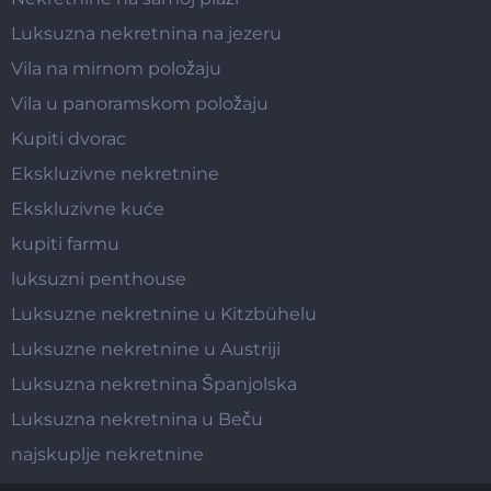
Luksuzna nekretnina na jezeru
Vila na mirnom položaju
Vila u panoramskom položaju
Kupiti dvorac
Ekskluzivne nekretnine
Ekskluzivne kuće
kupiti farmu
luksuzni penthouse
Luksuzne nekretnine u Kitzbühelu
Luksuzne nekretnine u Austriji
Luksuzna nekretnina Španjolska
Luksuzna nekretnina u Beču
najskuplje nekretnine