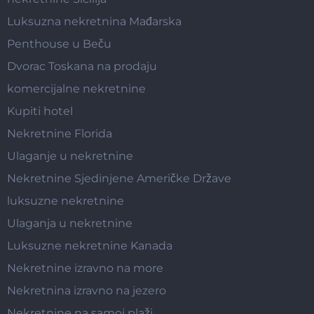
Luksuzna nekretnina Mađarska
Penthouse u Beču
Dvorac Toskana na prodaju
komercijalne nekretnine
Kupiti hotel
Nekretnine Florida
Ulaganje u nekretnine
Nekretnine Sjedinjene Američke Države
luksuzne nekretnine
Ulaganja u nekretnine
Luksuzne nekretnine Kanada
Nekretnine izravno na more
Nekretnina izravno na jezero
Nekretnine na samoj plaži