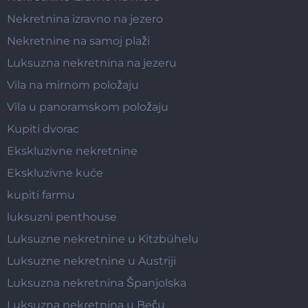
Nekretnina izravno na jezero
Nekretnine na samoj plaži
Luksuzna nekretnina na jezeru
Vila na mirnom položaju
Vila u panoramskom položaju
Kupiti dvorac
Ekskluzivne nekretnine
Ekskluzivne kuće
kupiti farmu
luksuzni penthouse
Luksuzne nekretnine u Kitzbühelu
Luksuzne nekretnine u Austriji
Luksuzna nekretnina Španjolska
Luksuzna nekretnina u Beču