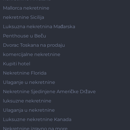
Mallorca nekretnine
nekretnine Sicilija
Luksuzna nekretnina Mađarska
Penthouse u Beču
Dvorac Toskana na prodaju
komercijalne nekretnine
Kupiti hotel
Nekretnine Florida
Ulaganje u nekretnine
Nekretnine Sjedinjene Američke Države
luksuzne nekretnine
Ulaganja u nekretnine
Luksuzne nekretnine Kanada
Nekretnine izravno na more